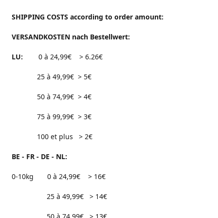
SHIPPING COSTS according to order amount:
VERSANDKOSTEN nach Bestellwert:
LU:
0 à 24,99€ > 6.26€
25 à 49,99€ > 5€
50 à 74,99€ > 4€
75 à 99,99€ > 3€
100 et plus > 2€
BE - FR - DE - NL:
0-10kg 0 à 24,99€ > 16€
25 à 49,99€ > 14€
50 à 74,99€ > 13€