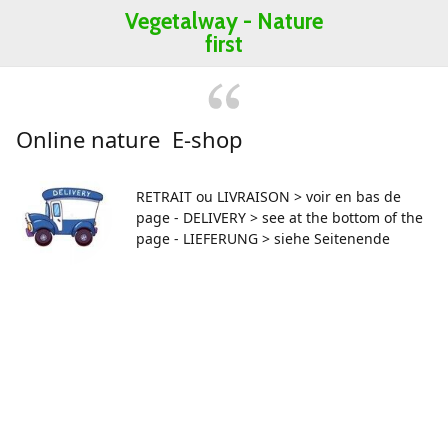
Vegetalway -
Nature
first
Online nature E-shop
RETRAIT ou LIVRAISON > voir en bas de
page - DELIVERY > see at the bottom of the
page - LIEFERUNG > siehe Seitenende