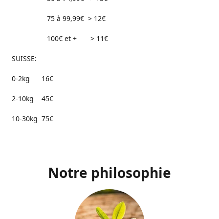
75 à 99,99€ > 12€
100€ et + > 11€
SUISSE:
0-2kg 16€
2-10kg 45€
10-30kg 75€
Notre philosophie