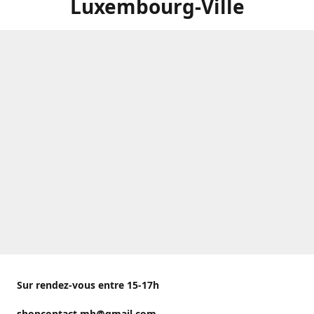
Luxembourg-Ville
Sur rendez-vous entre 15-17h
shopcontact.mh@gmail.com