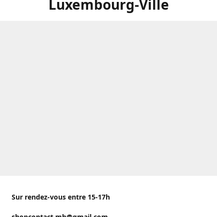
Luxembourg-Ville
Sur rendez-vous entre 15-17h
shopcontact.mh@gmail.com