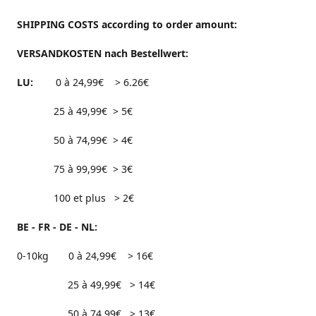
SHIPPING COSTS according to order amount:
VERSANDKOSTEN nach Bestellwert:
LU:
0 à 24,99€ > 6.26€
25 à 49,99€ > 5€
50 à 74,99€ > 4€
75 à 99,99€ > 3€
100 et plus > 2€
BE - FR - DE - NL:
0-10kg 0 à 24,99€ > 16€
25 à 49,99€ > 14€
50 à 74,99€ > 13€