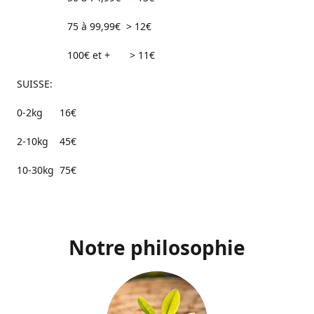
75 à 99,99€ > 12€
100€ et + > 11€
SUISSE:
0-2kg 16€
2-10kg 45€
10-30kg 75€
Notre philosophie