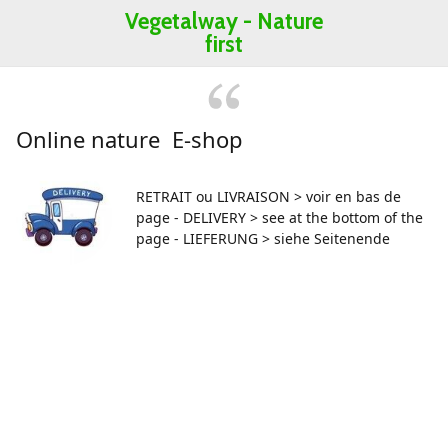
Vegetalway -
Nature
first
Online nature E-shop
RETRAIT ou LIVRAISON > voir en bas de
page - DELIVERY > see at the bottom of the
page - LIEFERUNG > siehe Seitenende