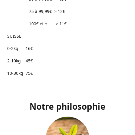
75 à 99,99€ > 12€
100€ et + > 11€
SUISSE:
0-2kg 16€
2-10kg 45€
10-30kg 75€
Notre philosophie