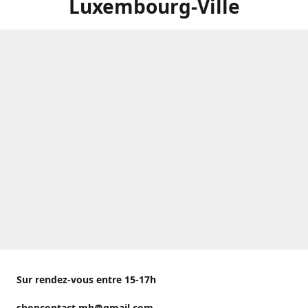
Luxembourg-Ville
Sur rendez-vous entre 15-17h
shopcontact.mh@gmail.com