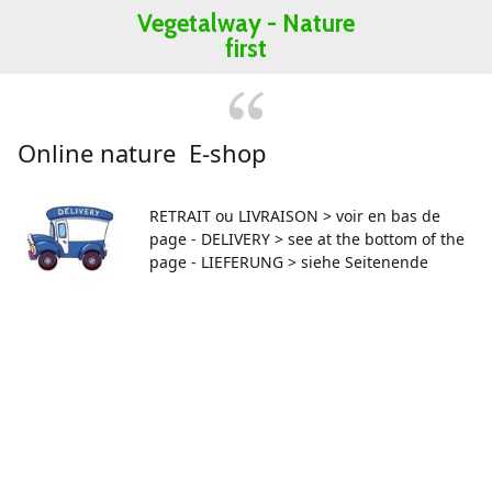
Vegetalway -
Nature
first
Online nature E-shop
RETRAIT ou LIVRAISON > voir en bas de
page - DELIVERY > see at the bottom of the
page - LIEFERUNG > siehe Seitenende