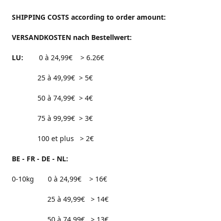
SHIPPING COSTS according to order amount:
VERSANDKOSTEN nach Bestellwert:
LU:
0 à 24,99€ > 6.26€
25 à 49,99€ > 5€
50 à 74,99€ > 4€
75 à 99,99€ > 3€
100 et plus > 2€
BE - FR - DE - NL:
0-10kg 0 à 24,99€ > 16€
25 à 49,99€ > 14€
50 à 74,99€ > 13€