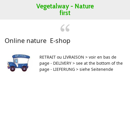
Vegetalway -
Nature
first
Online nature E-shop
RETRAIT ou LIVRAISON > voir en bas de
page - DELIVERY > see at the bottom of the
page - LIEFERUNG > siehe Seitenende