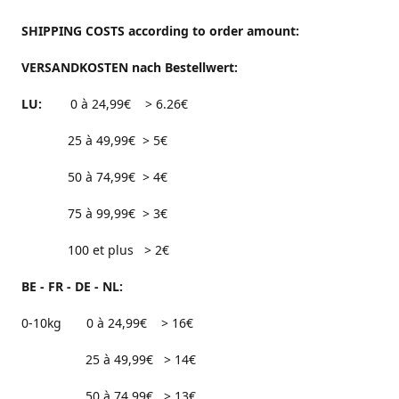
SHIPPING COSTS according to order amount:
VERSANDKOSTEN nach Bestellwert:
LU:
0 à 24,99€ > 6.26€
25 à 49,99€ > 5€
50 à 74,99€ > 4€
75 à 99,99€ > 3€
100 et plus > 2€
BE - FR - DE - NL:
0-10kg 0 à 24,99€ > 16€
25 à 49,99€ > 14€
50 à 74,99€ > 13€