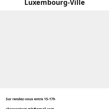
Luxembourg-Ville
Sur rendez-vous entre 15-17h
shopcontact.mh@gmail.com