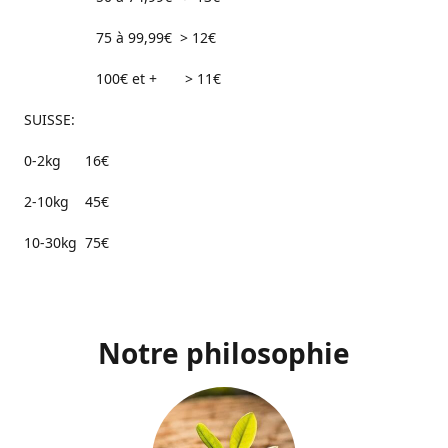
75 à 99,99€ > 12€
100€ et + > 11€
SUISSE:
0-2kg 16€
2-10kg 45€
10-30kg 75€
Notre philosophie