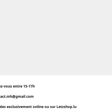
ez-vous entre 15-17h
tact.mh@gmail.com
s exclusivement online ou sur Letzshop.lu