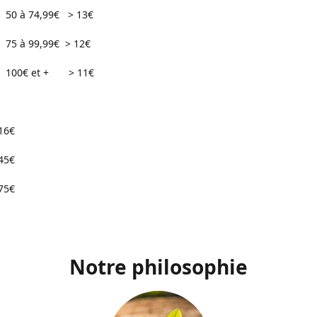
74,99€ > 13€
99,99€ > 12€
 et + > 11€
16€
45€
75€
Notre philosophie