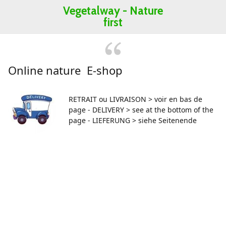
Vegetalway -
Nature
first
Online nature E-shop
RETRAIT ou LIVRAISON > voir en bas de
page - DELIVERY > see at the bottom of the
page - LIEFERUNG > siehe Seitenende