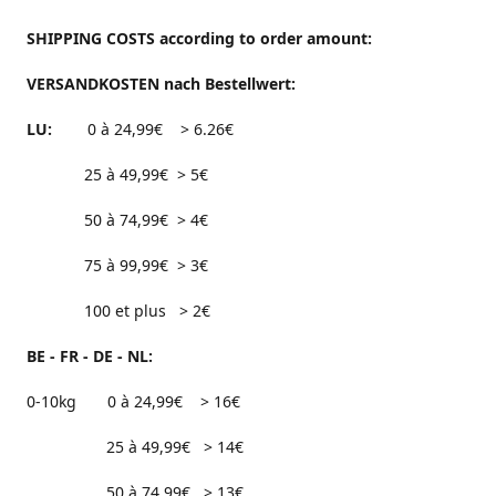
SHIPPING COSTS according to order amount:
VERSANDKOSTEN nach Bestellwert:
LU:
0 à 24,99€ > 6.26€
25 à 49,99€ > 5€
50 à 74,99€ > 4€
75 à 99,99€ > 3€
100 et plus > 2€
BE - FR - DE - NL:
0-10kg 0 à 24,99€ > 16€
25 à 49,99€ > 14€
50 à 74,99€ > 13€