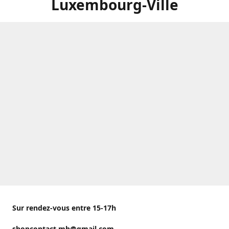
Luxembourg-Ville
Sur rendez-vous entre 15-17h
shopcontact.mh@gmail.com