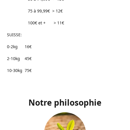
75 à 99,99€ > 12€
100€ et + > 11€
SUISSE:
0-2kg 16€
2-10kg 45€
10-30kg 75€
Notre philosophie