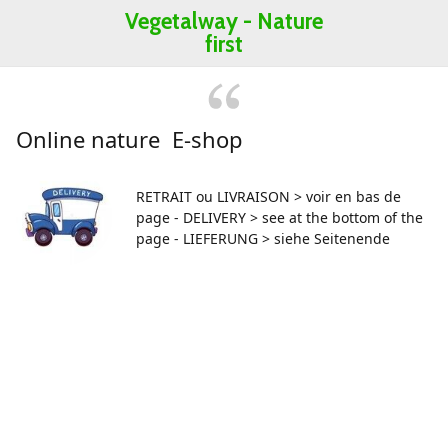
Vegetalway -
Nature
first
Online nature E-shop
RETRAIT ou LIVRAISON > voir en bas de
page - DELIVERY > see at the bottom of the
page - LIEFERUNG > siehe Seitenende