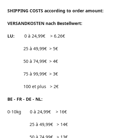
SHIPPING COSTS according to order amount:
VERSANDKOSTEN nach Bestellwert:
LU:
0 à 24,99€ > 6.26€
25 à 49,99€ > 5€
50 à 74,99€ > 4€
75 à 99,99€ > 3€
100 et plus > 2€
BE - FR - DE - NL:
0-10kg 0 à 24,99€ > 16€
25 à 49,99€ > 14€
50 à 74,99€ > 13€