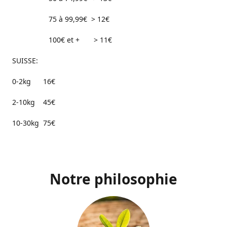
75 à 99,99€ > 12€
100€ et + > 11€
SUISSE:
0-2kg 16€
2-10kg 45€
10-30kg 75€
Notre philosophie