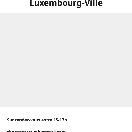
Luxembourg-Ville
Sur rendez-vous entre 15-17h
shopcontact.mh@gmail.com