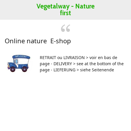
Vegetalway -
Nature
first
Online nature E-shop
RETRAIT ou LIVRAISON > voir en bas de
page - DELIVERY > see at the bottom of the
page - LIEFERUNG > siehe Seitenende