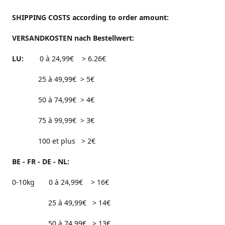
SHIPPING COSTS according to order amount:
VERSANDKOSTEN nach Bestellwert:
LU:
0 à 24,99€ > 6.26€
25 à 49,99€ > 5€
50 à 74,99€ > 4€
75 à 99,99€ > 3€
100 et plus > 2€
BE - FR - DE - NL:
0-10kg 0 à 24,99€ > 16€
25 à 49,99€ > 14€
50 à 74,99€ > 13€