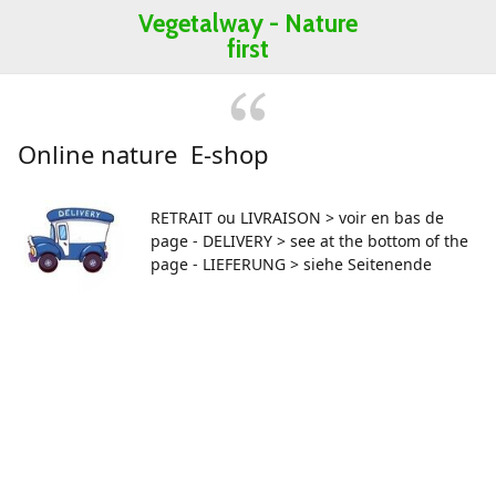
Vegetalway -
Nature
first
Online nature E-shop
RETRAIT ou LIVRAISON > voir en bas de
page - DELIVERY > see at the bottom of the
page - LIEFERUNG > siehe Seitenende