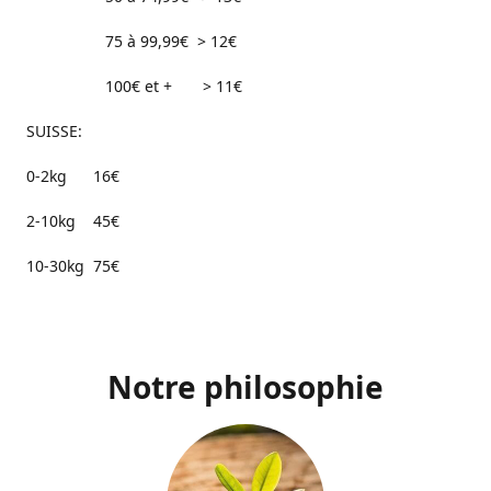
75 à 99,99€ > 12€
100€ et + > 11€
SUISSE:
0-2kg 16€
2-10kg 45€
10-30kg 75€
Notre philosophie