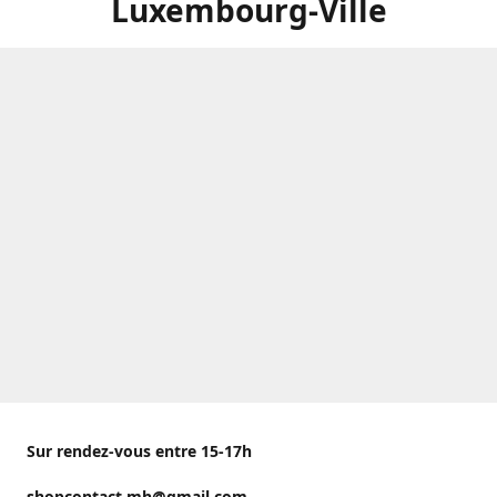
Luxembourg-Ville
Sur rendez-vous entre 15-17h
shopcontact.mh@gmail.com