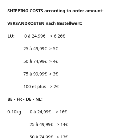
SHIPPING COSTS according to order amount:
VERSANDKOSTEN nach Bestellwert:
LU:
0 à 24,99€ > 6.26€
25 à 49,99€ > 5€
50 à 74,99€ > 4€
75 à 99,99€ > 3€
100 et plus > 2€
BE - FR - DE - NL:
0-10kg 0 à 24,99€ > 16€
25 à 49,99€ > 14€
50 à 74,99€ > 13€