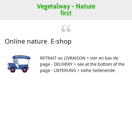
Vegetalway -
Nature
first
Online nature E-shop
RETRAIT ou LIVRAISON > voir en bas de
page - DELIVERY > see at the bottom of the
page - LIEFERUNG > siehe Seitenende