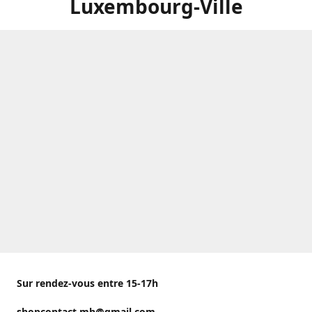
Luxembourg-Ville
Sur rendez-vous entre 15-17h
shopcontact.mh@gmail.com