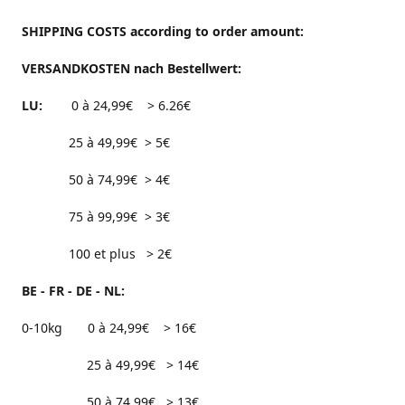
SHIPPING COSTS according to order amount:
VERSANDKOSTEN nach Bestellwert:
LU:
0 à 24,99€ > 6.26€
25 à 49,99€ > 5€
50 à 74,99€ > 4€
75 à 99,99€ > 3€
100 et plus > 2€
BE - FR - DE - NL:
0-10kg 0 à 24,99€ > 16€
25 à 49,99€ > 14€
50 à 74,99€ > 13€