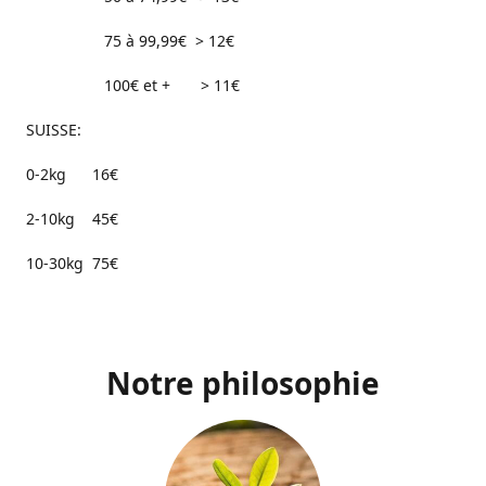
75 à 99,99€ > 12€
100€ et + > 11€
SUISSE:
0-2kg 16€
2-10kg 45€
10-30kg 75€
Notre philosophie