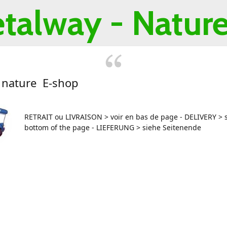
talway -
Nature 
 nature E-shop
RETRAIT ou LIVRAISON > voir en bas de page - DELIVERY > s
bottom of the page - LIEFERUNG > siehe Seitenende