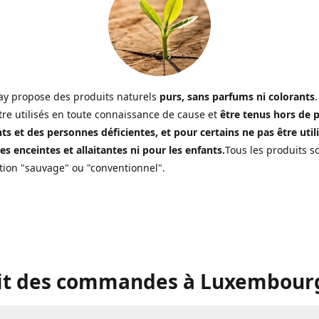
y propose des produits naturels
purs, sans parfums ni colorants
.
tre utilisés en toute connaissance de cause et
être tenus hors de 
ts et des personnes déficientes, et pour certains ne pas être util
s enceintes et allaitantes ni pour les enfants.
Tous les produits s
ion "sauvage" ou "conventionnel".
it des commandes à Luxembourg