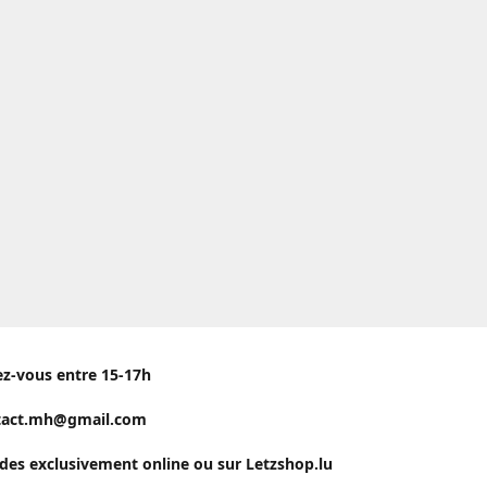
ez-vous entre 15-17h
tact.mh@gmail.com
s exclusivement online ou sur Letzshop.lu