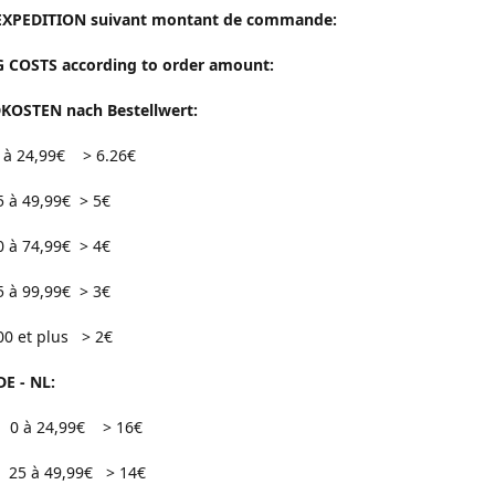
EXPEDITION suivant montant de commande:
 COSTS according to order amount:
OSTEN nach Bestellwert:
24,99€ > 6.26€
9,99€ > 5€
4,99€ > 4€
9,99€ > 3€
 plus > 2€
DE - NL:
0 à 24,99€ > 16€
49,99€ > 14€