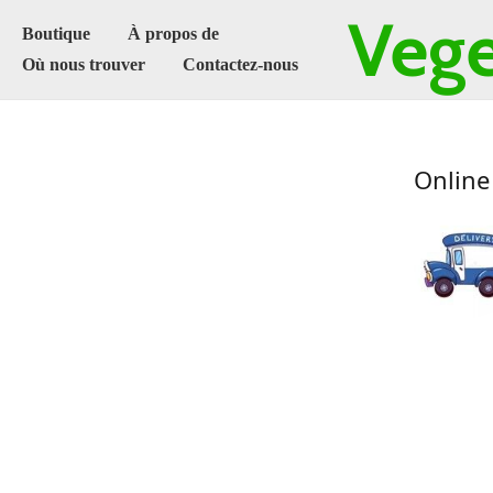
Vege
Boutique
À propos de
Où nous trouver
Contactez-nous
Online