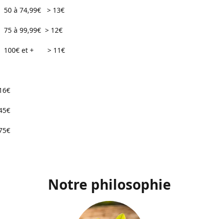
74,99€ > 13€
99,99€ > 12€
 et + > 11€
16€
45€
75€
Notre philosophie