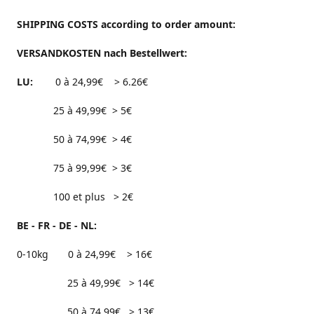
SHIPPING COSTS according to order amount:
VERSANDKOSTEN nach Bestellwert:
LU:
0 à 24,99€ > 6.26€
25 à 49,99€ > 5€
50 à 74,99€ > 4€
75 à 99,99€ > 3€
100 et plus > 2€
BE - FR - DE - NL:
0-10kg 0 à 24,99€ > 16€
25 à 49,99€ > 14€
50 à 74,99€ > 13€