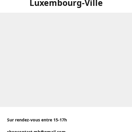
Luxembourg-Ville
Sur rendez-vous entre 15-17h
shopcontact.mh@gmail.com