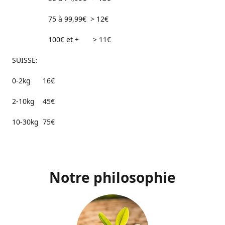
75 à 99,99€ > 12€
100€ et + > 11€
SUISSE:
0-2kg 16€
2-10kg 45€
10-30kg 75€
Notre philosophie