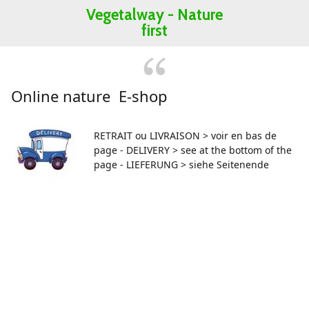
Vegetalway -
Nature
first
Online nature E-shop
RETRAIT ou LIVRAISON > voir en bas de
page - DELIVERY > see at the bottom of the
page - LIEFERUNG > siehe Seitenende