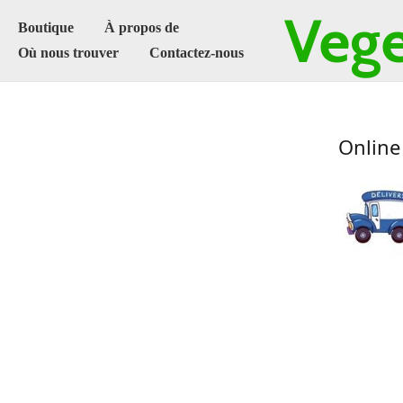
Vege
Boutique
À propos de
Où nous trouver
Contactez-nous
Online