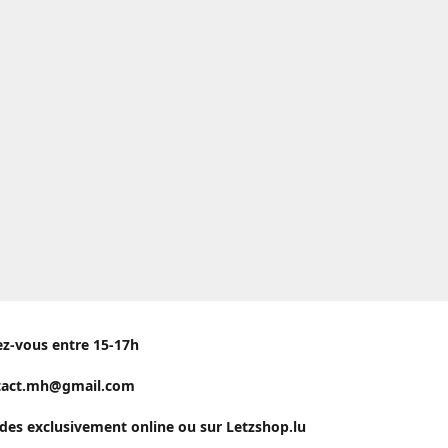
ez-vous entre 15-17h
tact.mh@gmail.com
s exclusivement online ou sur Letzshop.lu