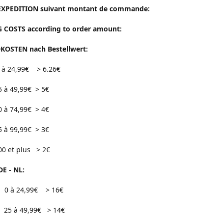
EXPEDITION suivant montant de commande:
 COSTS according to order amount:
OSTEN nach Bestellwert:
24,99€ > 6.26€
9,99€ > 5€
4,99€ > 4€
9,99€ > 3€
 plus > 2€
DE - NL:
0 à 24,99€ > 16€
49,99€ > 14€