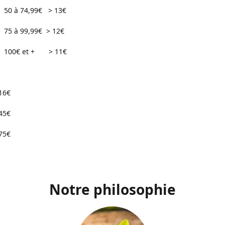
74,99€ > 13€
99,99€ > 12€
 et + > 11€
16€
45€
75€
Notre philosophie