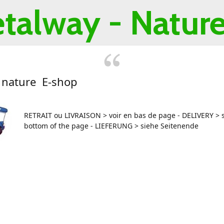
talway -
Nature 
 nature E-shop
RETRAIT ou LIVRAISON > voir en bas de page - DELIVERY > s
bottom of the page - LIEFERUNG > siehe Seitenende