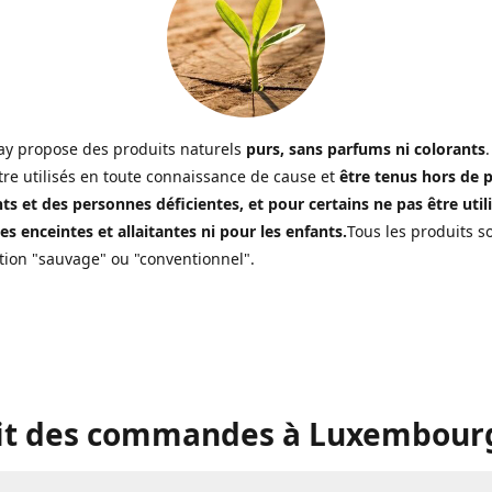
y propose des produits naturels
purs, sans parfums ni colorants
.
tre utilisés en toute connaissance de cause et
être tenus hors de 
ts et des personnes déficientes, et pour certains ne pas être util
s enceintes et allaitantes ni pour les enfants.
Tous les produits s
ion "sauvage" ou "conventionnel".
it des commandes à Luxembourg