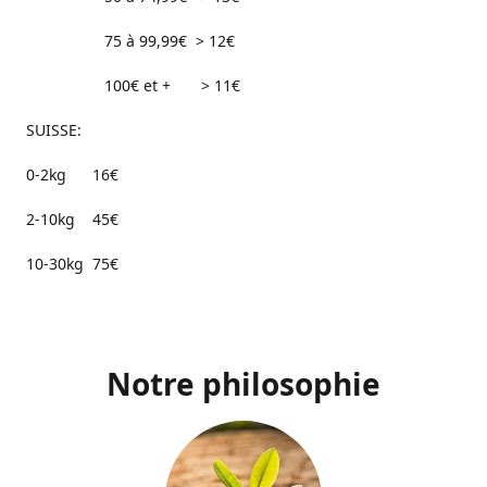
75 à 99,99€ > 12€
100€ et + > 11€
SUISSE:
0-2kg 16€
2-10kg 45€
10-30kg 75€
Notre philosophie