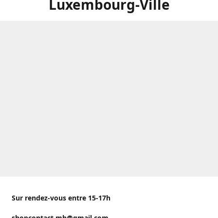
Luxembourg-Ville
Sur rendez-vous entre 15-17h
shopcontact.mh@gmail.com