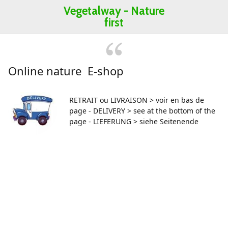
Vegetalway -
Nature
first
Online nature E-shop
RETRAIT ou LIVRAISON > voir en bas de
page - DELIVERY > see at the bottom of the
page - LIEFERUNG > siehe Seitenende