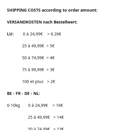
SHIPPING COSTS according to order amount:
VERSANDKOSTEN nach Bestellwert:
LU:
0 à 24,99€ > 6.26€
25 à 49,99€ > 5€
50 à 74,99€ > 4€
75 à 99,99€ > 3€
100 et plus > 2€
BE - FR - DE - NL:
0-10kg 0 à 24,99€ > 16€
25 à 49,99€ > 14€
50 à 74,99€ > 13€