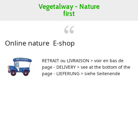
Vegetalway -
Nature
first
Online nature E-shop
RETRAIT ou LIVRAISON > voir en bas de
page - DELIVERY > see at the bottom of the
page - LIEFERUNG > siehe Seitenende