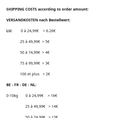
SHIPPING COSTS according to order amount:
VERSANDKOSTEN nach Bestellwert:
LU:
0 à 24,99€ > 6.26€
25 à 49,99€ > 5€
50 à 74,99€ > 4€
75 à 99,99€ > 3€
100 et plus > 2€
BE - FR - DE - NL:
0-10kg 0 à 24,99€ > 16€
25 à 49,99€ > 14€
50 à 74,99€ > 13€