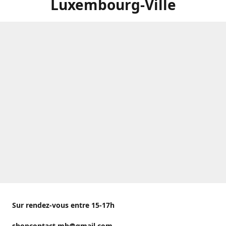
Luxembourg-Ville
Sur rendez-vous entre 15-17h
shopcontact.mh@gmail.com