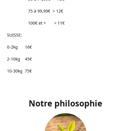
75 à 99,99€ > 12€
100€ et + > 11€
SUISSE:
0-2kg 16€
2-10kg 45€
10-30kg 75€
Notre philosophie