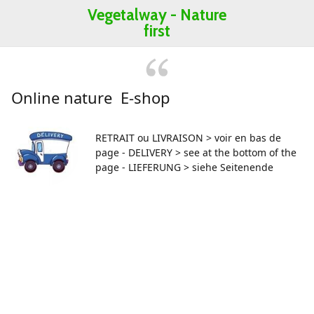
Vegetalway -
Nature
first
Online nature E-shop
RETRAIT ou LIVRAISON > voir en bas de
page - DELIVERY > see at the bottom of the
page - LIEFERUNG > siehe Seitenende