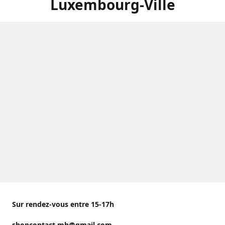
Luxembourg-Ville
Sur rendez-vous entre 15-17h
shopcontact.mh@gmail.com