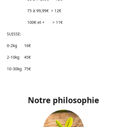
75 à 99,99€ > 12€
100€ et + > 11€
SUISSE:
0-2kg 16€
2-10kg 45€
10-30kg 75€
Notre philosophie