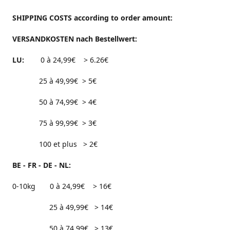
SHIPPING COSTS according to order amount:
VERSANDKOSTEN nach Bestellwert:
LU:
0 à 24,99€ > 6.26€
25 à 49,99€ > 5€
50 à 74,99€ > 4€
75 à 99,99€ > 3€
100 et plus > 2€
BE - FR - DE - NL:
0-10kg 0 à 24,99€ > 16€
25 à 49,99€ > 14€
50 à 74,99€ > 13€