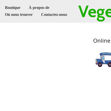
Vege
Boutique
À propos de
Où nous trouver
Contactez-nous
Online