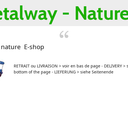
talway -
Nature 
 nature E-shop
RETRAIT ou LIVRAISON > voir en bas de page - DELIVERY > s
bottom of the page - LIEFERUNG > siehe Seitenende