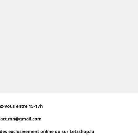
ez-vous entre 15-17h
tact.mh@gmail.com
s exclusivement online ou sur Letzshop.lu