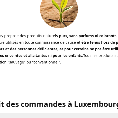
y propose des produits naturels
purs, sans parfums ni colorants
.
tre utilisés en toute connaissance de cause et
être tenus hors de 
ts et des personnes déficientes, et pour certains ne pas être util
s enceintes et allaitantes ni pour les enfants.
Tous les produits s
ion "sauvage" ou "conventionnel".
it des commandes à Luxembourg