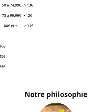
74,99€ > 13€
99,99€ > 12€
 et + > 11€
16€
45€
75€
Notre philosophie