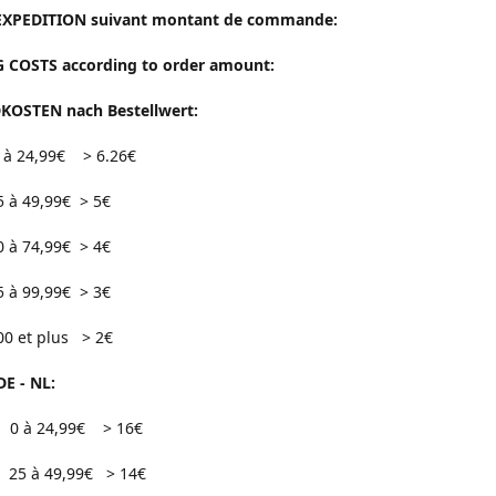
EXPEDITION suivant montant de commande:
 COSTS according to order amount:
OSTEN nach Bestellwert:
24,99€ > 6.26€
9,99€ > 5€
4,99€ > 4€
9,99€ > 3€
 plus > 2€
DE - NL:
0 à 24,99€ > 16€
49,99€ > 14€