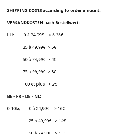
SHIPPING COSTS according to order amount:
VERSANDKOSTEN nach Bestellwert:
LU:
0 à 24,99€ > 6.26€
25 à 49,99€ > 5€
50 à 74,99€ > 4€
75 à 99,99€ > 3€
100 et plus > 2€
BE - FR - DE - NL:
0-10kg 0 à 24,99€ > 16€
25 à 49,99€ > 14€
50 à 74,99€ > 13€