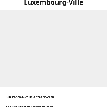
Luxembourg-Ville
Sur rendez-vous entre 15-17h
shopcontact.mh@gmail.com