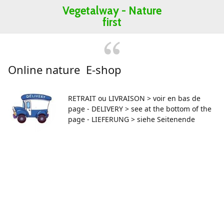
Vegetalway -
Nature
first
Online nature E-shop
RETRAIT ou LIVRAISON > voir en bas de
page - DELIVERY > see at the bottom of the
page - LIEFERUNG > siehe Seitenende