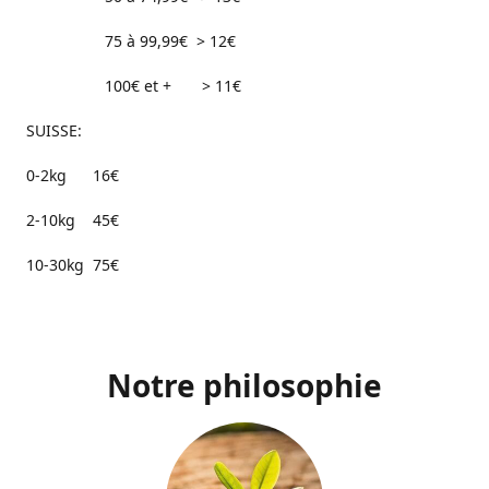
75 à 99,99€ > 12€
100€ et + > 11€
SUISSE:
0-2kg 16€
2-10kg 45€
10-30kg 75€
Notre philosophie