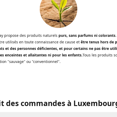
y propose des produits naturels
purs, sans parfums ni colorants
.
tre utilisés en toute connaissance de cause et
être tenus hors de 
ts et des personnes déficientes, et pour certains ne pas être util
s enceintes et allaitantes ni pour les enfants.
Tous les produits s
ion "sauvage" ou "conventionnel".
it des commandes à Luxembourg