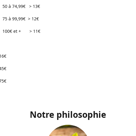
74,99€ > 13€
99,99€ > 12€
 et + > 11€
16€
45€
75€
Notre philosophie