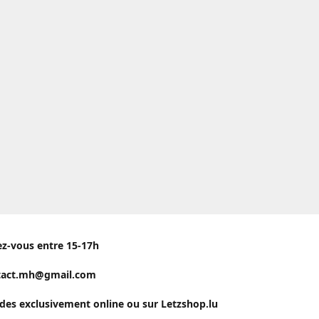
ez-vous entre 15-17h
tact.mh@gmail.com
s exclusivement online ou sur Letzshop.lu