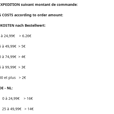
EXPEDITION suivant montant de commande:
 COSTS according to order amount:
OSTEN nach Bestellwert:
24,99€ > 6.26€
9,99€ > 5€
4,99€ > 4€
9,99€ > 3€
 plus > 2€
DE - NL:
0 à 24,99€ > 16€
49,99€ > 14€