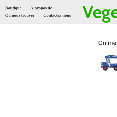
Vege
Boutique
À propos de
Où nous trouver
Contactez-nous
Online