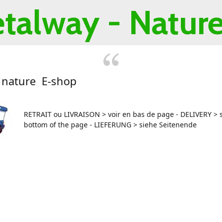
talway -
Nature 
 nature E-shop
RETRAIT ou LIVRAISON > voir en bas de page - DELIVERY > s
bottom of the page - LIEFERUNG > siehe Seitenende